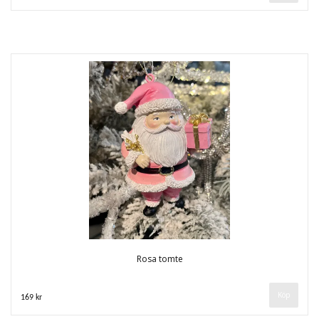
Rosa tomte
169 kr