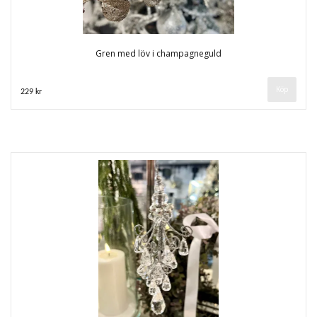
Gren med löv i champagneguld
229 kr