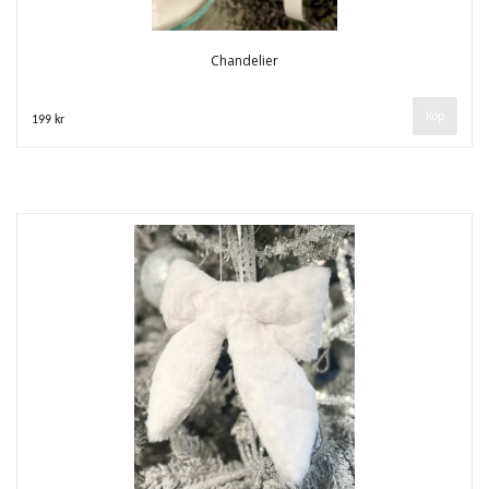
Chandelier
199 kr