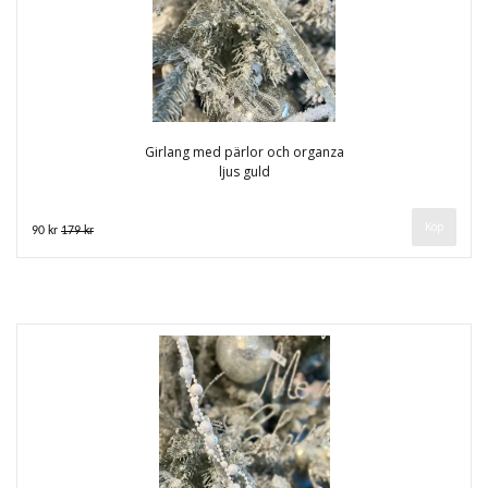
Girlang med pärlor och organza
ljus guld
90 kr
179 kr