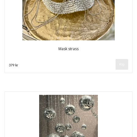
Mask strass
379 kr