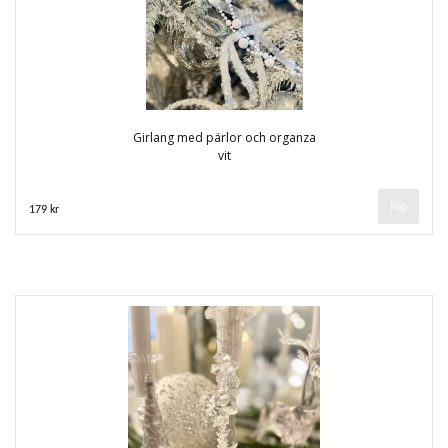
Girlang med pärlor och organza
vit
179 kr