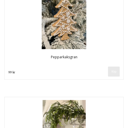
Pepparkaksgran
99 kr