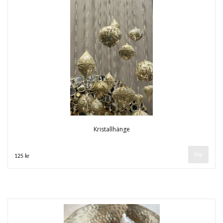
Kristallhänge
125 kr