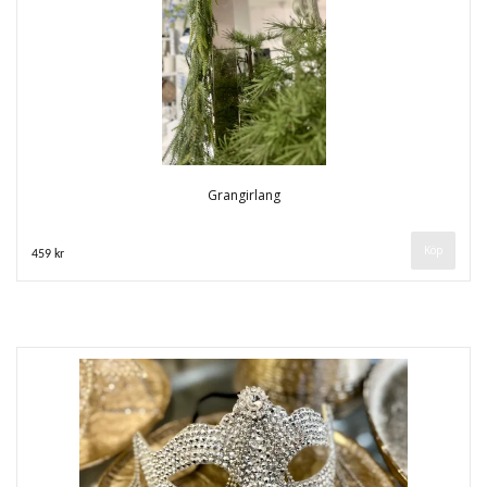
Grangirlang
459 kr