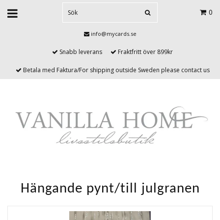
0
info@mycards.se
Snabb leverans
Fraktfritt över 899kr
Betala med Faktura/For shipping outside Sweden please contact us
Hängande pynt/till julgranen