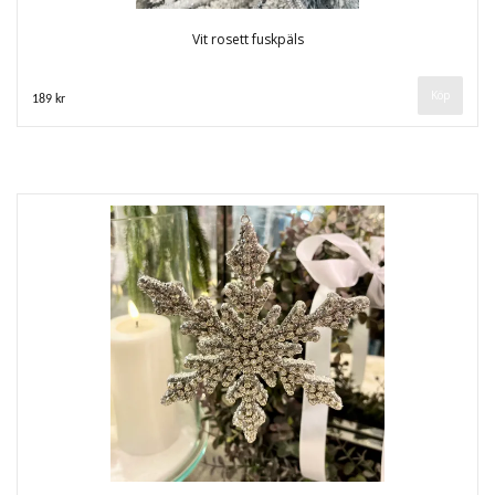
Vit rosett fuskpäls
189 kr