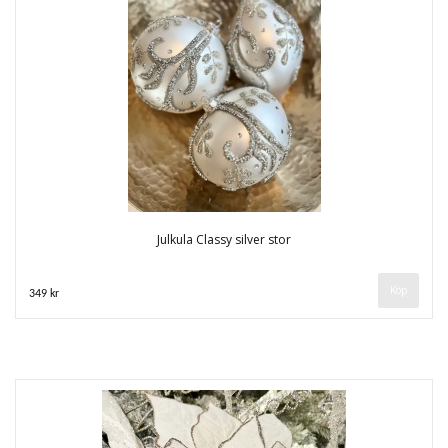
Julkula Classy silver stor
Köp
349 kr