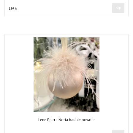
159 kr
Lene Bjerre Noria bauble powder