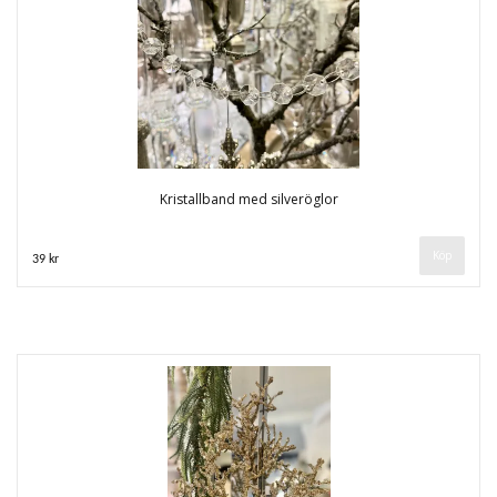
Kristallband med silveröglor
39 kr