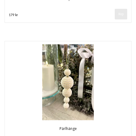
179 kr
Pärlhänge