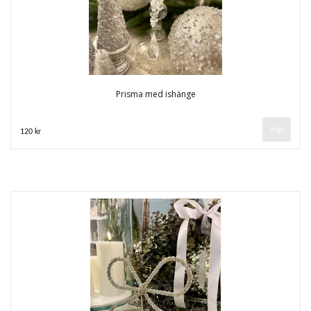
Prisma med ishänge
120 kr