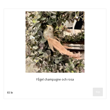
Fågel champagne och rosa
65 kr