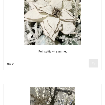
Poinsettia vit sammet
189 kr