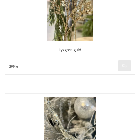
Lyxgren guld
399 kr