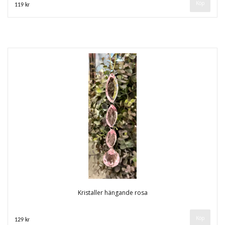
119 kr
Kristaller hängande rosa
129 kr