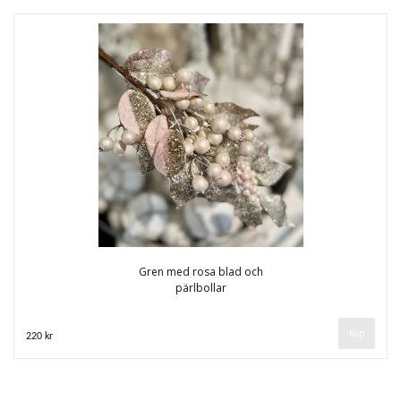
Gren med rosa blad och
pärlbollar
220 kr