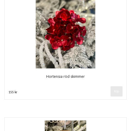
Hortensia röd skimmer
155 kr