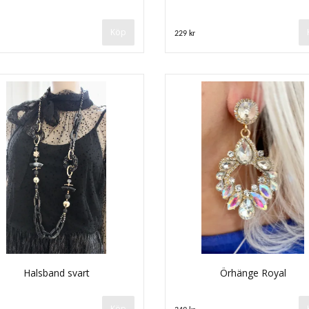
229 kr
Halsband svart
Örhänge Royal