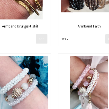
Armband kirurgiskt stål
Armband Faith
Köp
229 kr