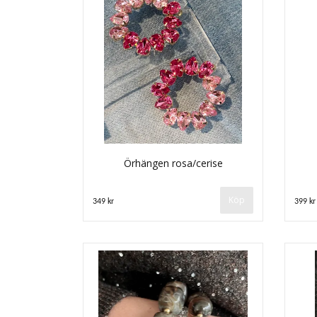
Örhängen rosa/cerise
349 kr
399 kr