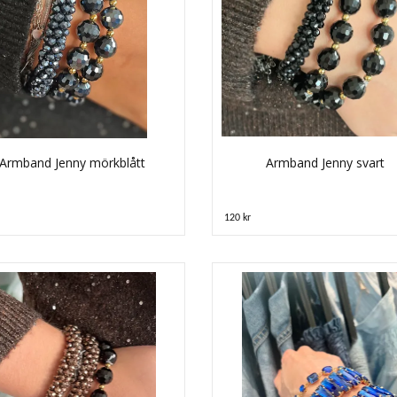
Armband Jenny mörkblått
Armband Jenny svart
120 kr