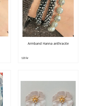
Armband Hanna anthracite
120 kr