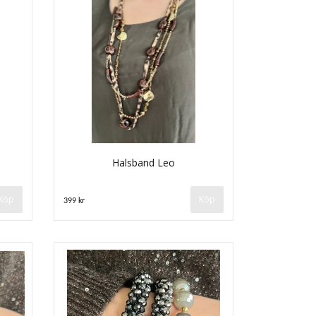
Halsband Leo
399 kr