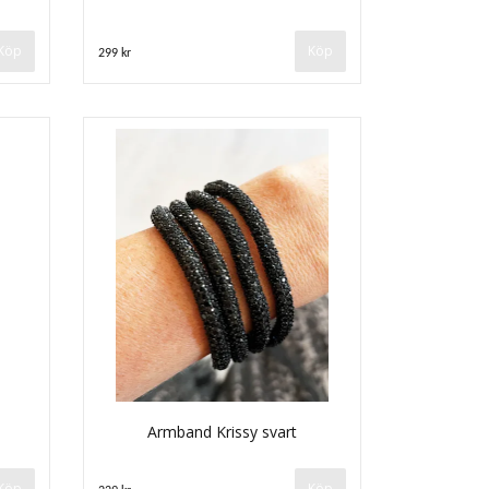
299 kr
Armband Krissy svart