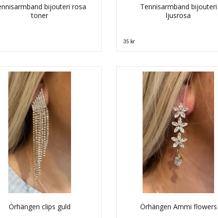
nnisarmband bijouteri rosa
Tennisarmband bijouteri
toner
ljusrosa
35 kr
Örhängen clips guld
Örhängen Ammi flowers