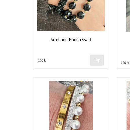
Armband Hanna svart
120 kr
120 kr