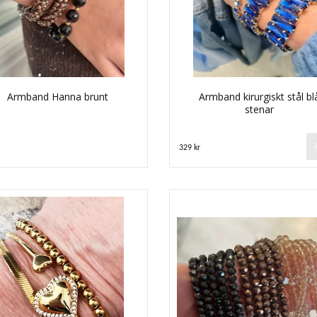
Armband Hanna brunt
Armband kirurgiskt stål bl
stenar
329 kr