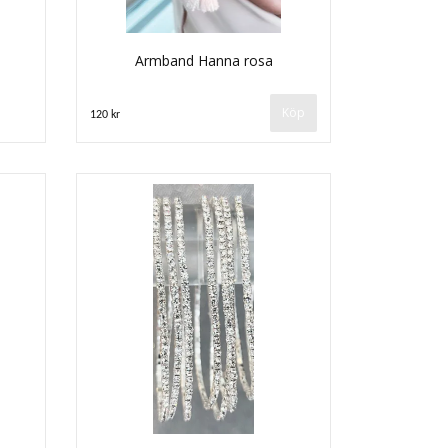
Armband Hanna rosa
Köp
120 kr