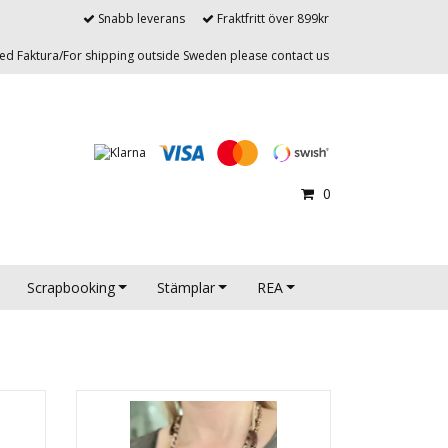
Snabb leverans
Fraktfritt över 899kr
d Faktura/For shipping outside Sweden please contact us
0
Scrapbooking
Stämplar
REA