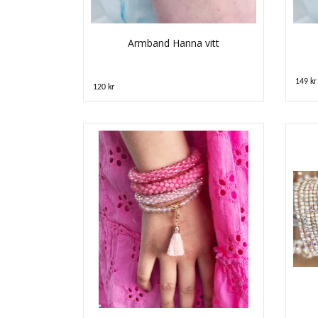
Armband Hanna vitt
149 kr
120 kr