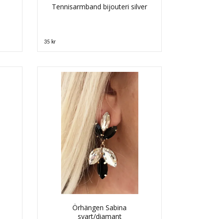
Tennisarmband bijouteri silver
35 kr
Örhängen Sabina
svart/diamant