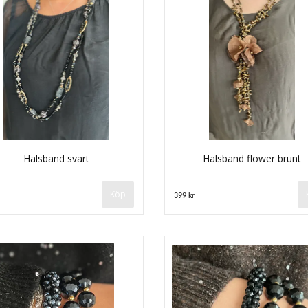
Halsband svart
Halsband flower brunt
399 kr