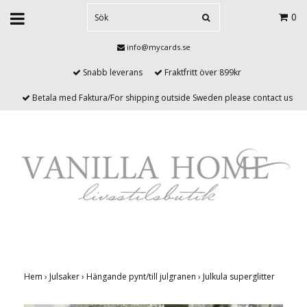
0
info@mycards.se
Snabb leverans
Fraktfritt över 899kr
Betala med Faktura/For shipping outside Sweden please contact us
Hem
›
Julsaker
›
Hängande pynt/till julgranen
›
Julkula superglitter