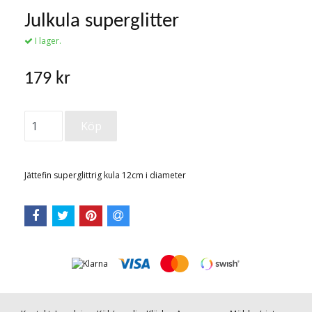
Julkula superglitter
I lager.
179 kr
Jättefin superglittrig kula 12cm i diameter