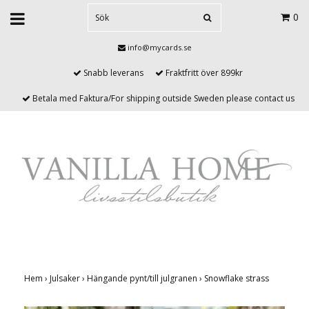
0
info@mycards.se
Snabb leverans
Fraktfritt över 899kr
Betala med Faktura/For shipping outside Sweden please contact us
Hem
›
Julsaker
›
Hängande pynt/till julgranen
›
Snowflake strass