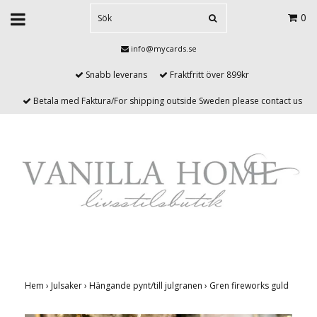
0
info@mycards.se
Snabb leverans
Fraktfritt över 899kr
Betala med Faktura/For shipping outside Sweden please contact us
Hem
›
Julsaker
›
Hängande pynt/till julgranen
›
Gren fireworks guld