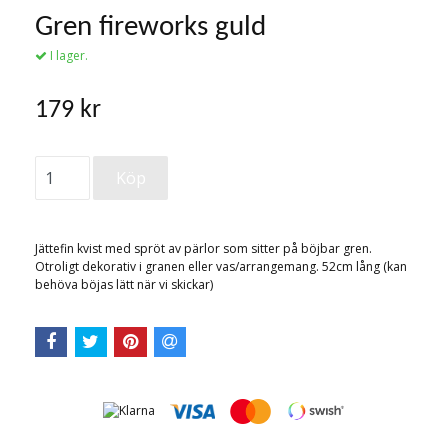
Gren fireworks guld
I lager.
179 kr
Jättefin kvist med spröt av pärlor som sitter på böjbar gren.
Otroligt dekorativ i granen eller vas/arrangemang. 52cm lång (kan
behöva böjas lätt när vi skickar)