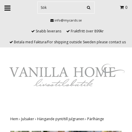
0
info@mycards.se
Snabb leverans
Fraktfritt över 899kr
Betala med Faktura/For shipping outside Sweden please contact us
Hem
›
Julsaker
›
Hängande pynt/till julgranen
›
Pärlhänge