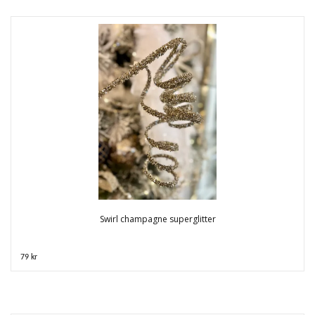
Swirl champagne superglitter
79 kr