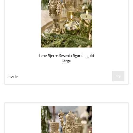
Lene Bjerre Sesenia figurine gold
large
399 kr