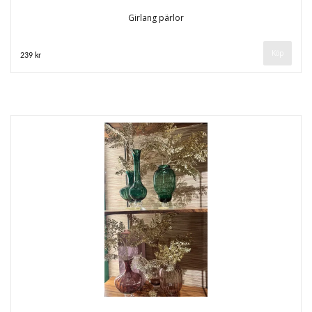
Girlang pärlor
239 kr