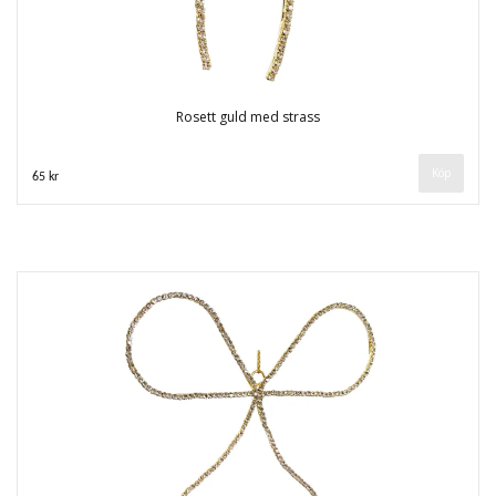
Rosett guld med strass
65 kr