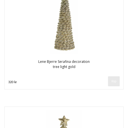
Lene Bjerre Serafina decoration
tree light gold
320 kr