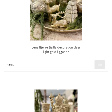
Lene Bjerre Sisilla decoration deer
light gold liggande
119 kr