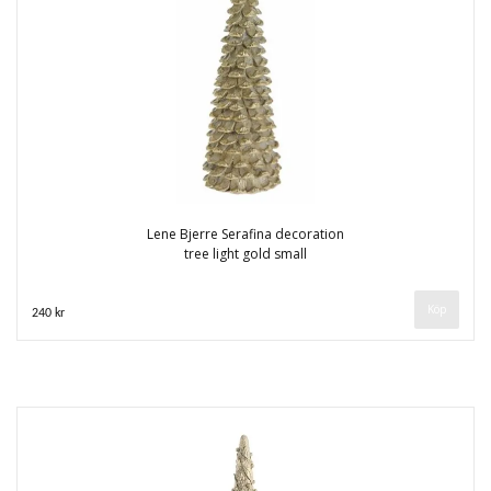
Lene Bjerre Serafina decoration
tree light gold small
240 kr