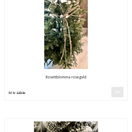
Rosettblomma roseguld
60 kr
120 kr