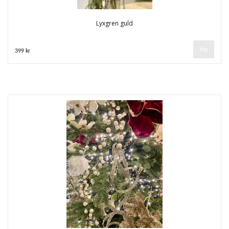
Lyxgren guld
399 kr