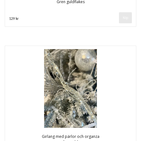
Gren guldflakes
129 kr
Girlang med pärlor och organza