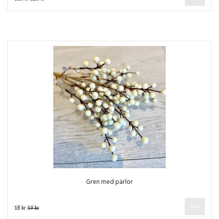
Gren med pärlor
18 kr
59 kr