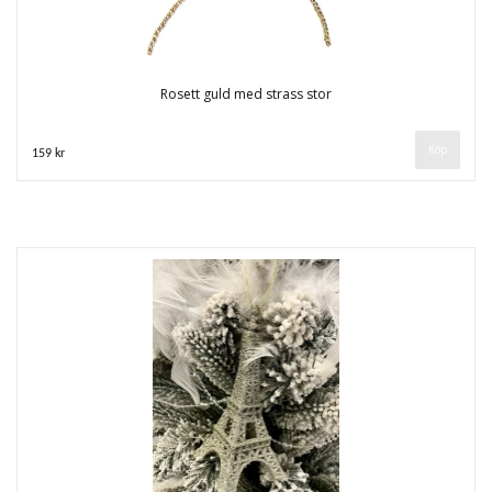
Rosett guld med strass stor
159 kr