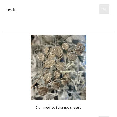
199 kr
Gren med löv i champagneguld