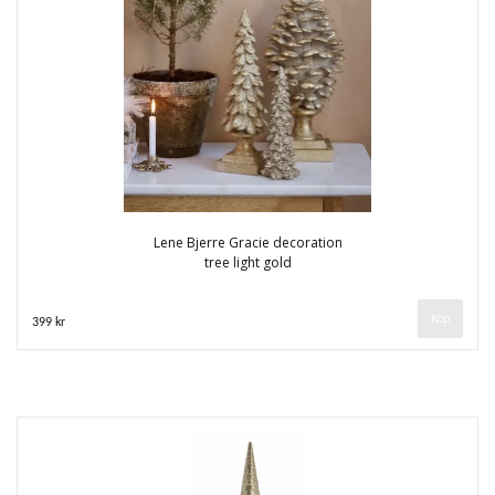
Lene Bjerre Gracie decoration
tree light gold
399 kr