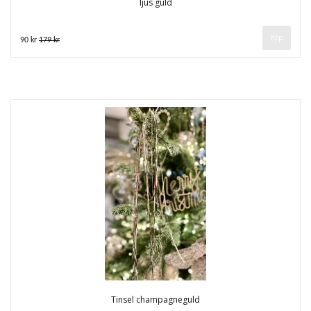
ljus guld
90 kr
179 kr
Tinsel champagneguld