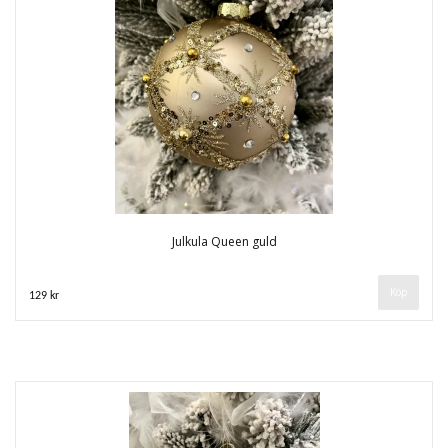
Julkula Queen guld
129 kr