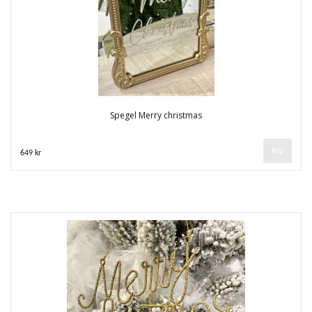
Spegel Merry christmas
649 kr