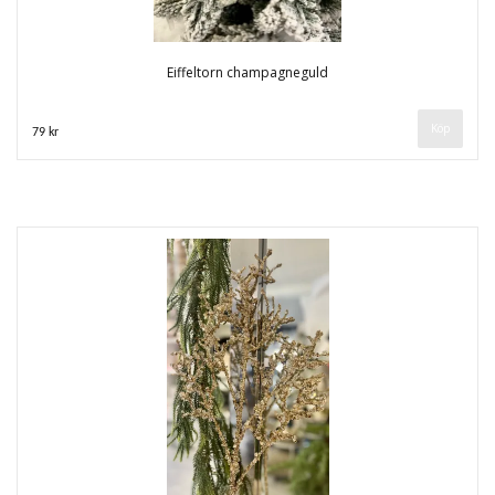
Eiffeltorn champagneguld
79 kr