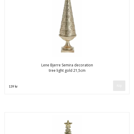
Lene Bjerre Semira decoration
tree light gold 21,5cm
139 kr