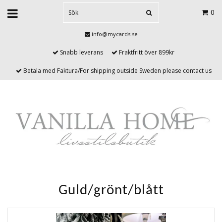
0
info@mycards.se
Snabb leverans
Fraktfritt över 899kr
Betala med Faktura/For shipping outside Sweden please contact us
Guld/grönt/blått