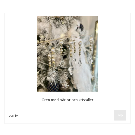
Gren med pärlor och kristaller
220 kr