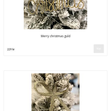
Merry christmas guld
229 kr