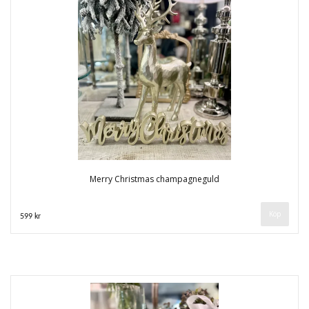
Merry Christmas champagneguld
599 kr