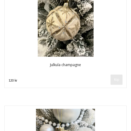
Julkula champagne
120 kr