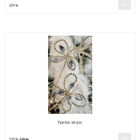
229 kr
Fjärilar strass
110 kr
220 kr