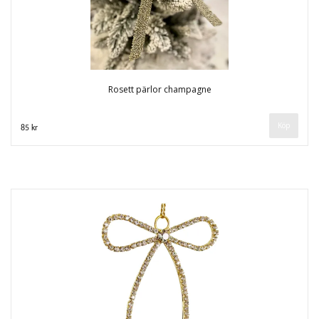
Rosett pärlor champagne
85 kr