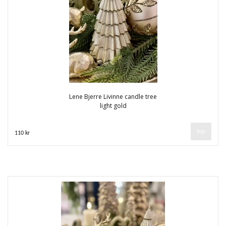
Lene Bjerre Livinne candle tree
light gold
110 kr