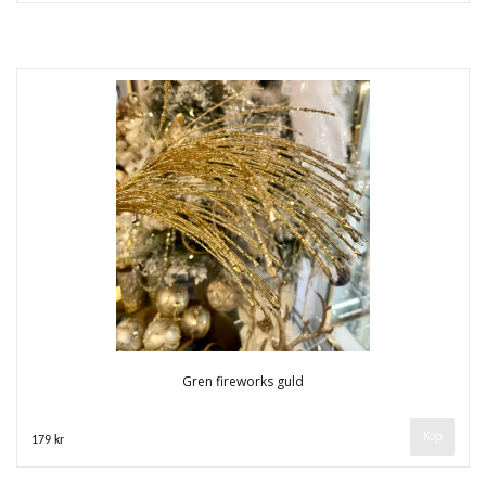
Gren fireworks guld
179 kr