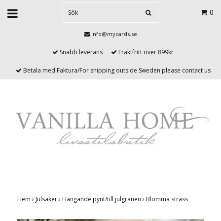
0
info@mycards.se
Snabb leverans
Fraktfritt över 899kr
Betala med Faktura/For shipping outside Sweden please contact us
Hem
›
Julsaker
›
Hängande pynt/till julgranen
›
Blomma strass