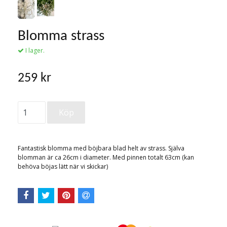
Blomma strass
I lager.
259 kr
Fantastisk blomma med böjbara blad helt av strass. Själva
blomman är ca 26cm i diameter. Med pinnen totalt 63cm (kan
behöva böjas lätt när vi skickar)