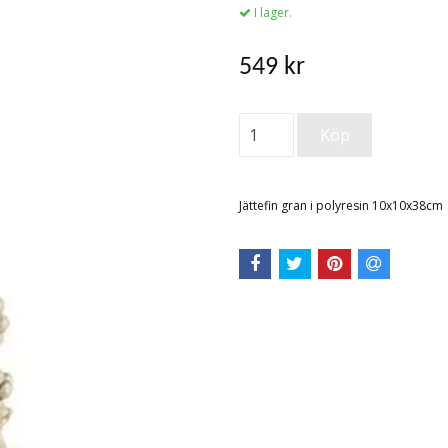
I lager.
549 kr
Jättefin gran i polyresin 10x10x38cm