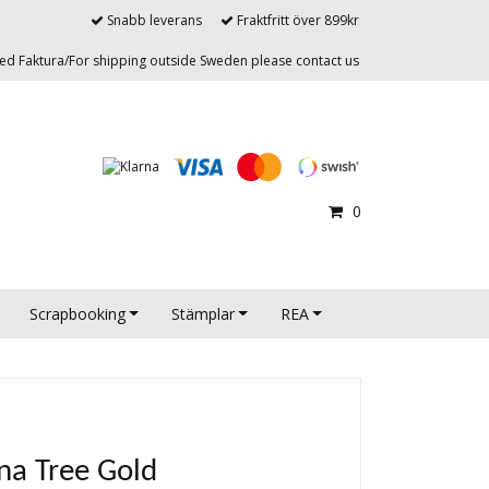
Snabb leverans
Fraktfritt över 899kr
d Faktura/For shipping outside Sweden please contact us
0
Scrapbooking
Stämplar
REA
ina Tree Gold