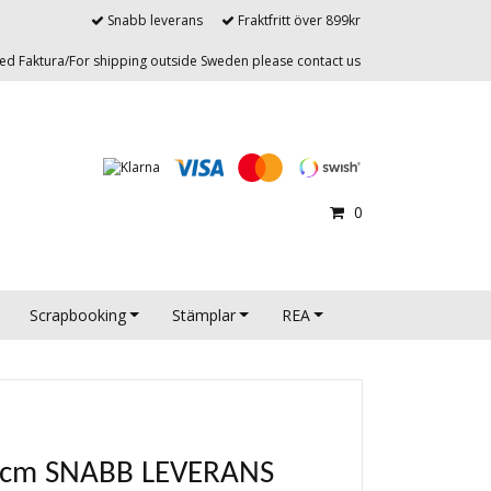
Snabb leverans
Fraktfritt över 899kr
d Faktura/For shipping outside Sweden please contact us
0
Scrapbooking
Stämplar
REA
6cm SNABB LEVERANS