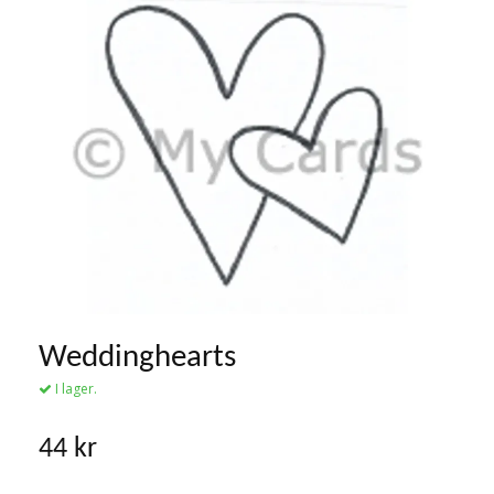
Weddinghearts
I lager.
44 kr