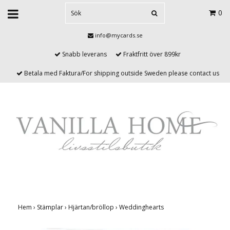
0
info@mycards.se
Snabb leverans
Fraktfritt över 899kr
Betala med Faktura/For shipping outside Sweden please contact us
Hem
›
Stämplar
›
Hjärtan/bröllop
›
Weddinghearts