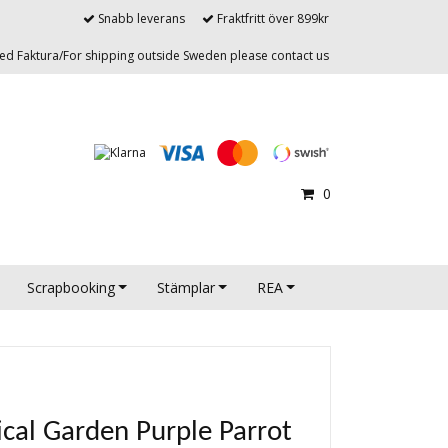
Snabb leverans
Fraktfritt över 899kr
d Faktura/For shipping outside Sweden please contact us
0
Scrapbooking
Stämplar
REA
cal Garden Purple Parrot