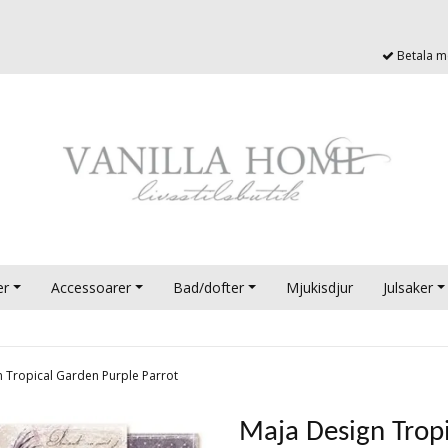
Betala me
er
Accessoarer
Bad/dofter
Mjukisdjur
Julsaker
n Tropical Garden Purple Parrot
Maja Design Tropi