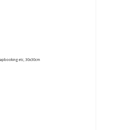
crapbooking etc, 30x30cm