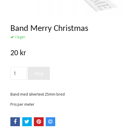
Band Merry Christmas
I lager.
20 kr
Band med silvertext 25mm bred
Pris per meter