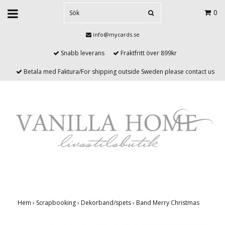
0
info@mycards.se
Snabb leverans
Fraktfritt över 899kr
Betala med Faktura/For shipping outside Sweden please contact us
Hem
›
Scrapbooking
›
Dekorband/spets
›
Band Merry Christmas