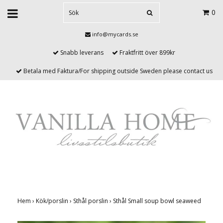
0
info@mycards.se
Snabb leverans
Fraktfritt över 899kr
Betala med Faktura/For shipping outside Sweden please contact us
Hem
›
Kök/porslin
›
Sthål porslin
›
Sthål Small soup bowl seaweed