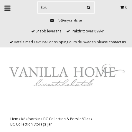
0
info@mycards.se
Snabb leverans
Fraktfritt över 899kr
Betala med Faktura/For shipping outside Sweden please contact us
Hem
›
Kök/porslin
›
BC Collection & Porslin/Glas
›
BC Collection Storage Jar