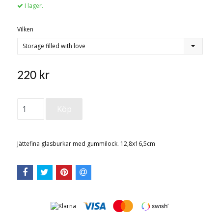
I lager.
Vilken
Storage filled with love
220 kr
Jättefina glasburkar med gummilock. 12,8x16,5cm