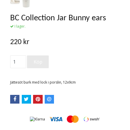
BC Collection Jar Bunny ears
I lager.
220 kr
Jättesöt burk med lock i porslin, 12x9cm