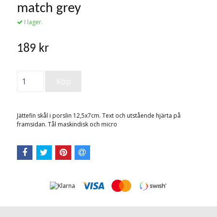
match grey
I lager.
189 kr
Jättefin skål i porslin 12,5x7cm. Text och utstående hjärta på
framsidan. Tål maskindisk och micro