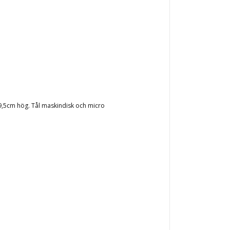
 9,5cm hög. Tål maskindisk och micro