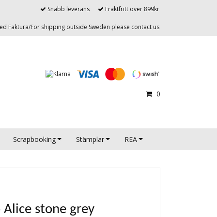
Snabb leverans
Fraktfritt över 899kr
d Faktura/For shipping outside Sweden please contact us
0
Scrapbooking
Stämplar
REA
Alice stone grey