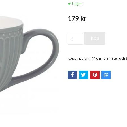
I lager.
179 kr
Kopp i porslin, 11cm i diameter och