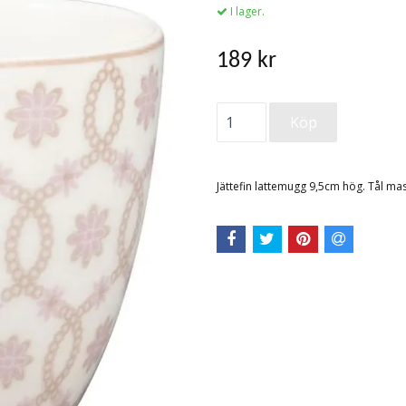
I lager.
189 kr
Jättefin lattemugg 9,5cm hög. Tål ma