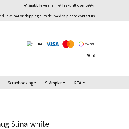
Snabb leverans
Fraktfritt över 899kr
d Faktura/For shipping outside Sweden please contact us
0
Scrapbooking
Stämplar
REA
ug Stina white