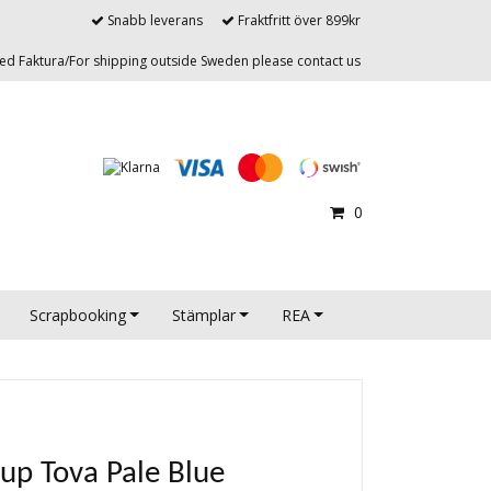
Snabb leverans
Fraktfritt över 899kr
d Faktura/For shipping outside Sweden please contact us
0
Scrapbooking
Stämplar
REA
up Tova Pale Blue