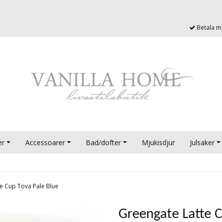
Betala me
er
Accessoarer
Bad/dofter
Mjukisdjur
Julsaker
e Cup Tova Pale Blue
Greengate Latte C