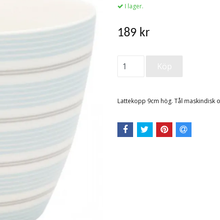
I lager.
189 kr
Lattekopp 9cm hög. Tål maskindisk 