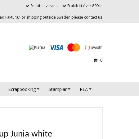
Snabb leverans
Fraktfritt över 899kr
d Faktura/For shipping outside Sweden please contact us
0
Scrapbooking
Stämplar
REA
up Junia white