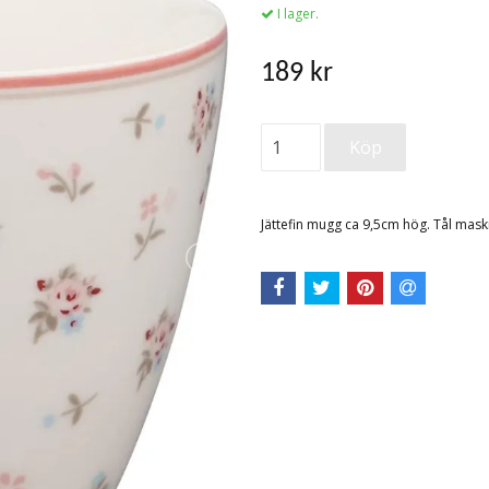
I lager.
189 kr
Jättefin mugg ca 9,5cm hög. Tål mas