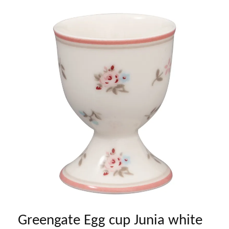
Greengate Egg cup Junia white