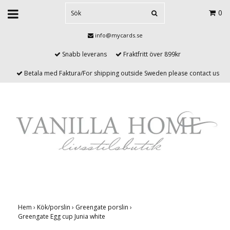
0
info@mycards.se
Snabb leverans
Fraktfritt över 899kr
Betala med Faktura/For shipping outside Sweden please contact us
Hem
›
Kök/porslin
›
Greengate porslin
›
Greengate Egg cup Junia white