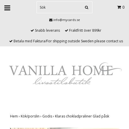
0
info@mycards.se
Snabb leverans
Fraktfritt över 899kr
Betala med Faktura/For shipping outside Sweden please contact us
Hem
›
Kök/porslin
›
Godis
›
Klaras chokladpraliner Glad påsk