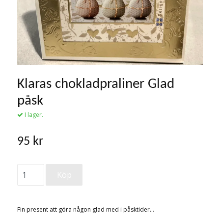
Klaras chokladpraliner Glad
påsk
I lager.
95 kr
Fin present att göra någon glad med i påsktider…