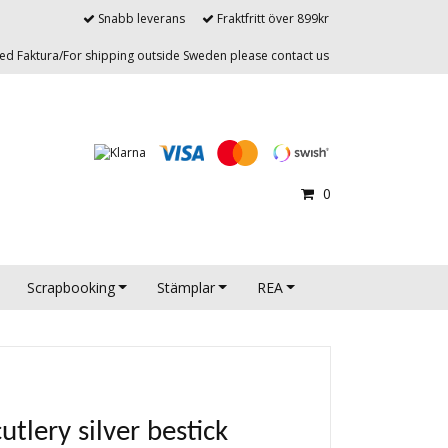
Snabb leverans
Fraktfritt över 899kr
d Faktura/For shipping outside Sweden please contact us
0
Scrapbooking
Stämplar
REA
tlery silver bestick