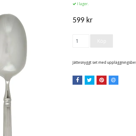
I lager.
599 kr
Jättesnyggt set med uppläggningsbesti