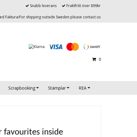
Snabb leverans
Fraktfritt över 899kr
d Faktura/For shipping outside Sweden please contact us
0
Scrapbooking
Stämplar
REA
 favourites inside