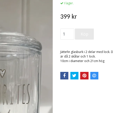
I lager.
399 kr
Jättefin glasburk i 2 delar med lock.
är då 2 skålar och 1 lock.
10cm i diameter och 21cm hög