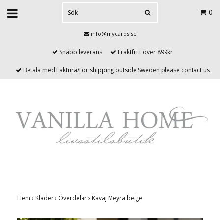
0
info@mycards.se
Snabb leverans
Fraktfritt över 899kr
Betala med Faktura/For shipping outside Sweden please contact us
Hem
›
Kläder
›
Överdelar
›
Kavaj Meyra beige