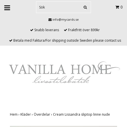
0
info@mycards.se
Snabb leverans
Fraktfritt över 899kr
Betala med Faktura/For shipping outside Sweden please contact us
Hem
›
Kläder
›
Överdelar
›
Cream Lissandra sliptop linne nude