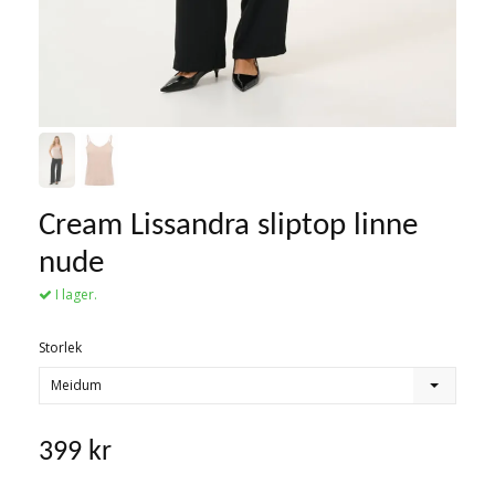
Cream Lissandra sliptop linne
nude
I lager.
Storlek
Meidum
399 kr