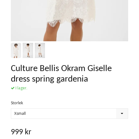
Culture Bellis Okram Giselle
dress spring gardenia
I lager.
Storlek
Xsmall
999 kr