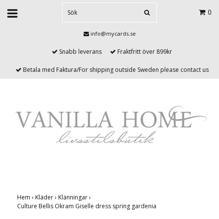
0
info@mycards.se
Snabb leverans
Fraktfritt över 899kr
Betala med Faktura/For shipping outside Sweden please contact us
Hem
›
Kläder
›
Klänningar
›
Culture Bellis Okram Giselle dress spring gardenia