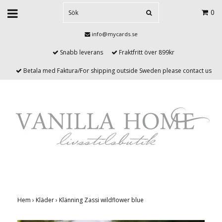
0
info@mycards.se
Snabb leverans
Fraktfritt över 899kr
Betala med Faktura/For shipping outside Sweden please contact us
Hem
›
Kläder
›
Klänning Zassi wildflower blue