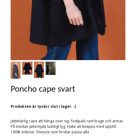
Poncho cape svart
Produkten är tyvärr slut i lager. :(
Jättehärlig cape att hänga över sig. Fuskpäls runt krage och ärmar.
På insidan jättemjukt luddigt tyg. Hake att knäppa med upptill.
100% viskose. Onesize som brukar passa alla