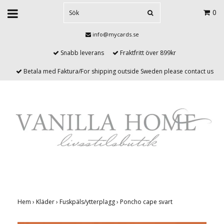
0
info@mycards.se
Snabb leverans
Fraktfritt över 899kr
Betala med Faktura/For shipping outside Sweden please contact us
Hem
›
Kläder
›
Fuskpäls/ytterplagg
›
Poncho cape svart