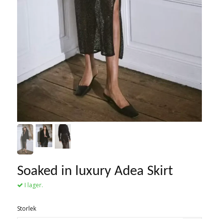
Soaked in luxury Adea Skirt
I lager.
Storlek