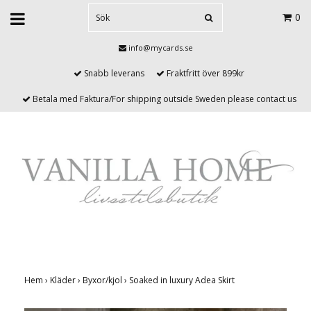
0
info@mycards.se
Snabb leverans
Fraktfritt över 899kr
Betala med Faktura/For shipping outside Sweden please contact us
Hem
›
Kläder
›
Byxor/kjol
›
Soaked in luxury Adea Skirt