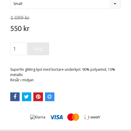
Small
1 099 kr
550 kr
Superfin glittrig kjol med kortare underkjol. 90% polyamid, 10%
metallic
Resår i midjan