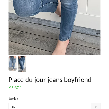
Place du jour jeans boyfriend
I lager.
Storlek
36