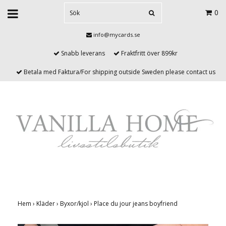
0
info@mycards.se
Snabb leverans
Fraktfritt över 899kr
Betala med Faktura/For shipping outside Sweden please contact us
Hem
›
Kläder
›
Byxor/kjol
›
Place du jour jeans boyfriend