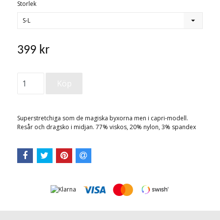
Storlek
S-L
399 kr
Superstretchiga som de magiska byxorna men i capri-modell.
Resår och dragsko i midjan. 77% viskos, 20% nylon, 3% spandex