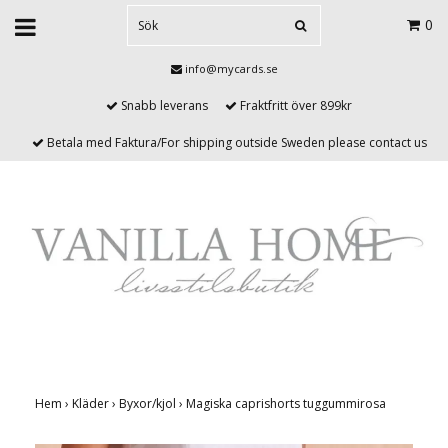
0
info@mycards.se
Snabb leverans
Fraktfritt över 899kr
Betala med Faktura/For shipping outside Sweden please contact us
Hem
›
Kläder
›
Byxor/kjol
›
Magiska caprishorts tuggummirosa