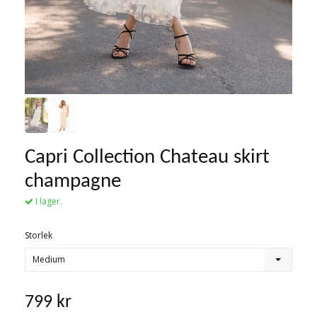
Capri Collection Chateau skirt
champagne
I lager.
Storlek
Medium
799 kr