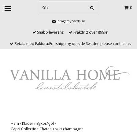
0
info@mycards.se
Snabb leverans
Fraktfritt över 899kr
Betala med Faktura/For shipping outside Sweden please contact us
Hem
›
Kläder
›
Byxor/kjol
›
Capri Collection Chateau skirt champagne