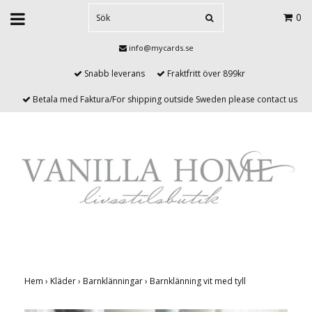
0
info@mycards.se
Snabb leverans
Fraktfritt över 899kr
Betala med Faktura/For shipping outside Sweden please contact us
Hem
›
Kläder
›
Barnklänningar
›
Barnklänning vit med tyll