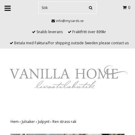
0
info@mycards.se
Snabb leverans
Fraktfritt över 899kr
Betala med Faktura/For shipping outside Sweden please contact us
Hem
›
Julsaker
›
Julpynt
›
Ren strass rak