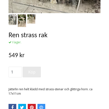
Ren strass rak
I lager.
549 kr
Jättefin ren helt klädd med strass-stenar och glittriga horn. ca
17x11cm