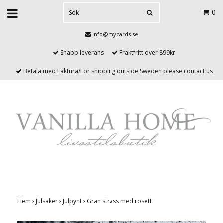
0
info@mycards.se
Snabb leverans
Fraktfritt över 899kr
Betala med Faktura/For shipping outside Sweden please contact us
Hem
›
Julsaker
›
Julpynt
›
Gran strass med rosett