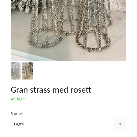
Gran strass med rosett
I lager.
Storlek
Lägre