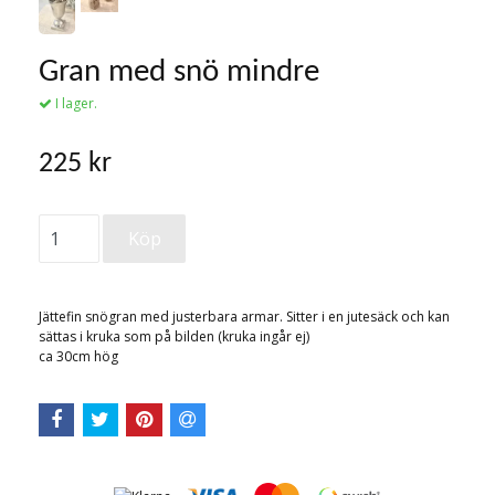
Gran med snö mindre
I lager.
225 kr
Jättefin snögran med justerbara armar. Sitter i en jutesäck och kan
sättas i kruka som på bilden (kruka ingår ej)
ca 30cm hög