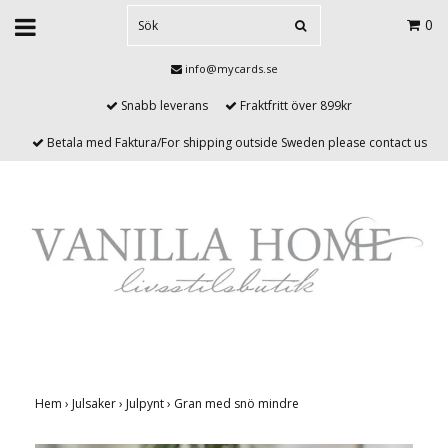
0
info@mycards.se
Snabb leverans
Fraktfritt över 899kr
Betala med Faktura/For shipping outside Sweden please contact us
Hem
›
Julsaker
›
Julpynt
›
Gran med snö mindre