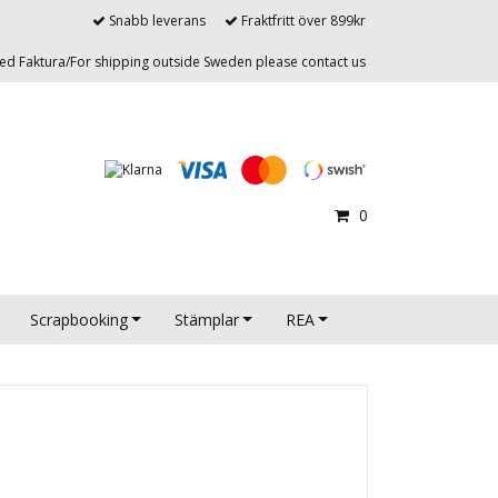
Snabb leverans
Fraktfritt över 899kr
d Faktura/For shipping outside Sweden please contact us
0
Scrapbooking
Stämplar
REA