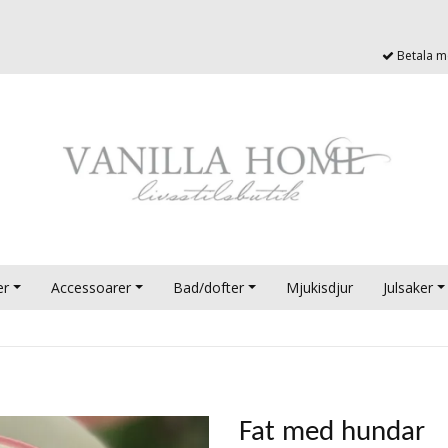
Betala me
er
Accessoarer
Bad/dofter
Mjukisdjur
Julsaker
Fat med hundar