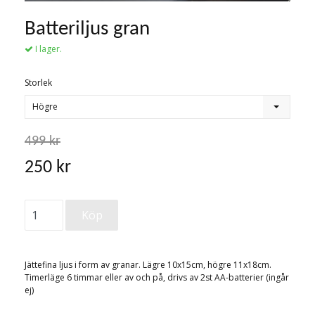
Batteriljus gran
I lager.
Storlek
Högre
499 kr
250 kr
Jättefina ljus i form av granar. Lägre 10x15cm, högre 11x18cm.
Timerläge 6 timmar eller av och på, drivs av 2st AA-batterier (ingår
ej)