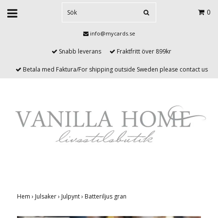
0
info@mycards.se
Snabb leverans
Fraktfritt över 899kr
Betala med Faktura/For shipping outside Sweden please contact us
Hem
›
Julsaker
›
Julpynt
›
Batteriljus gran