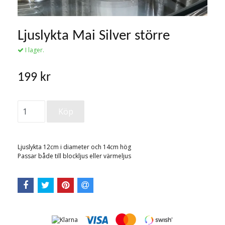
Ljuslykta Mai Silver större
I lager.
199 kr
Ljuslykta 12cm i diameter och 14cm hög
Passar både till blockljus eller värmeljus