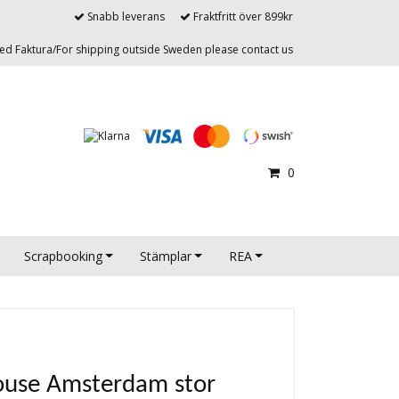
Snabb leverans
Fraktfritt över 899kr
d Faktura/For shipping outside Sweden please contact us
0
Scrapbooking
Stämplar
REA
House Amsterdam stor