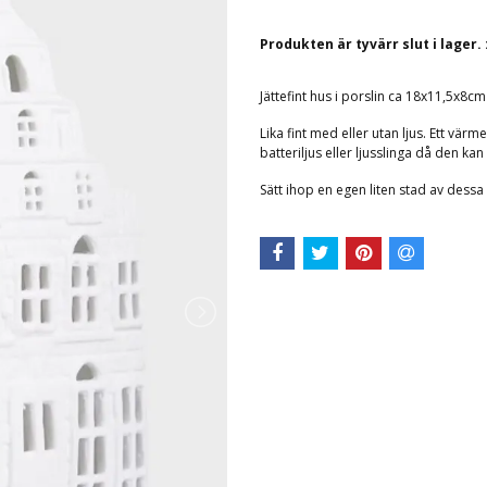
Produkten är tyvärr slut i lager. 
Jättefint hus i porslin ca
18x11,5x8cm
Lika fint med eller utan ljus. Ett vä
batteriljus eller ljusslinga då den kan
Sätt ihop en egen liten stad av dessa 