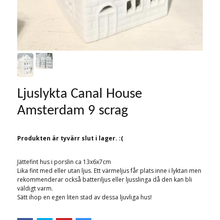
Ljuslykta Canal House
Amsterdam 9 scrag
Produkten är tyvärr slut i lager. :(
Jättefint hus i porslin ca 13x6x7cm
Lika fint med eller utan ljus. Ett värmeljus får plats inne i lyktan men
rekommenderar också batteriljus eller ljusslinga då den kan bli
väldigt varm.
Sätt ihop en egen liten stad av dessa ljuvliga hus!