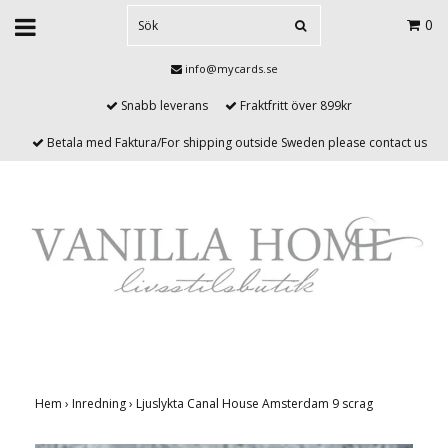
0
info@mycards.se
Snabb leverans
Fraktfritt över 899kr
Betala med Faktura/For shipping outside Sweden please contact us
Hem
›
Inredning
›
Ljuslykta Canal House Amsterdam 9 scrag