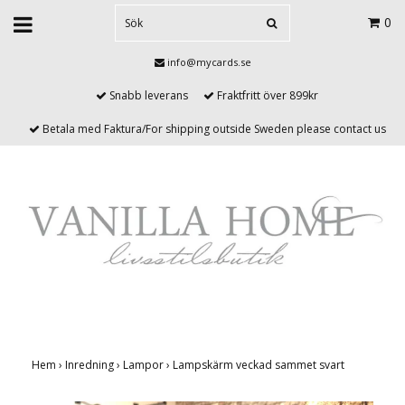
0
info@mycards.se
Snabb leverans
Fraktfritt över 899kr
Betala med Faktura/For shipping outside Sweden please contact us
Hem
›
Inredning
›
Lampor
›
Lampskärm veckad sammet svart