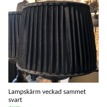
Lampskärm veckad sammet
svart
I lager.