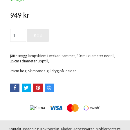
949 kr
Jättesnygg lampskärm i veckad sammet, 30cm i diameter nedtill,
25cm i diameter upptill,
25cm hög. Skimrande guldtyg på insidan.
Kontakt
Inredning
Kök/porslin
Kläder
Accessoarer
Möbler/vintage