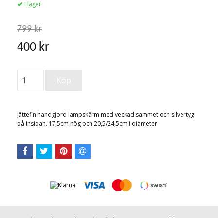
I lager.
799 kr
400 kr
Jättefin handgjord lampskärm med veckad sammet och silvertyg
på insidan. 17,5cm hög och 20,5/24,5cm i diameter