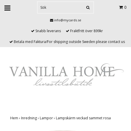
0
info@mycards.se
Snabb leverans
Fraktfritt över 899kr
Betala med Faktura/For shipping outside Sweden please contact us
Hem
›
Inredning
›
Lampor
›
Lampskärm veckad sammet rosa