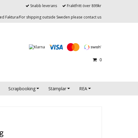
Snabb leverans
Fraktfritt över 899kr
d Faktura/For shipping outside Sweden please contact us
0
Scrapbooking
Stämplar
REA
g