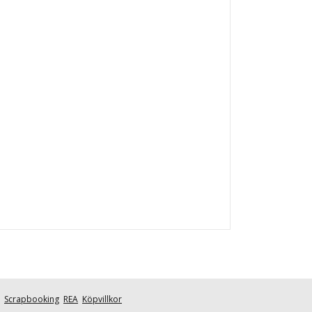
Scrapbooking
REA
Köpvillkor