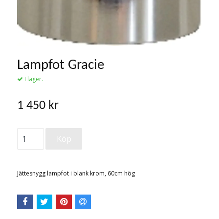
Lampfot Gracie
I lager.
1 450 kr
Jättesnygg lampfot i blank krom, 60cm hög