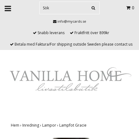
0
info@mycards.se
Snabb leverans
Fraktfritt över 899kr
Betala med Faktura/For shipping outside Sweden please contact us
Hem
›
Inredning
›
Lampor
›
Lampfot Gracie