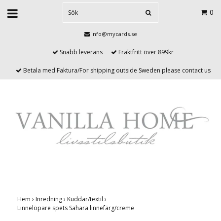
0
info@mycards.se
Snabb leverans
Fraktfritt över 899kr
Betala med Faktura/For shipping outside Sweden please contact us
Hem
›
Inredning
›
Kuddar/textil
›
Linnelöpare spets Sahara linnefärg/creme