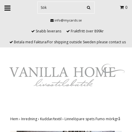
0
info@mycards.se
Snabb leverans
Fraktfritt över 899kr
Betala med Faktura/For shipping outside Sweden please contact us
Hem
›
Inredning
›
Kuddar/textil
›
Linnelöpare spets Fumo mörkgrå