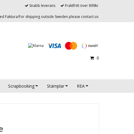
Snabb leverans
Fraktfritt över 899kr
d Faktura/For shipping outside Sweden please contact us
0
Scrapbooking
Stämplar
REA
e