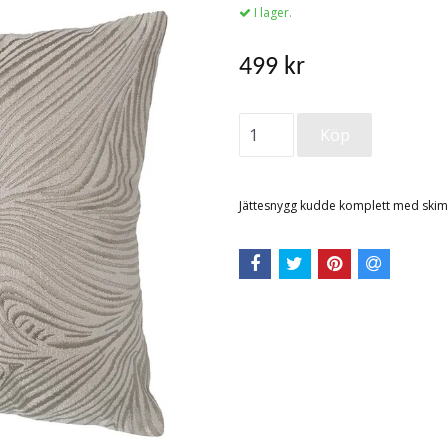
I lager.
499 kr
Jättesnygg kudde komplett med ski